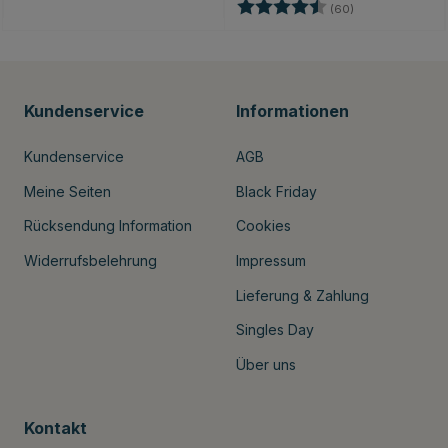
Bewertung:
4.8 von 5 Stern
(60)
Kundenservice
Informationen
Kundenservice
AGB
Meine Seiten
Black Friday
Rücksendung Information
Cookies
Widerrufsbelehrung
Impressum
Lieferung & Zahlung
Singles Day
Über uns
Kontakt