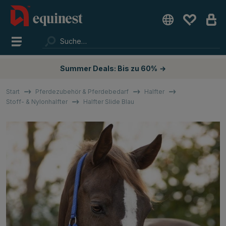
Summer Deals: Bis zu 60%
→
Start
Pferdezubehör & Pferdebedarf
Halfter
Stoff- & Nylonhalfter
Halfter Slide Blau