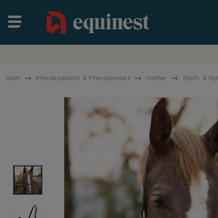
Start
Pferdezubehör & Pferdebedarf
Halfter
Stoff- & Ny