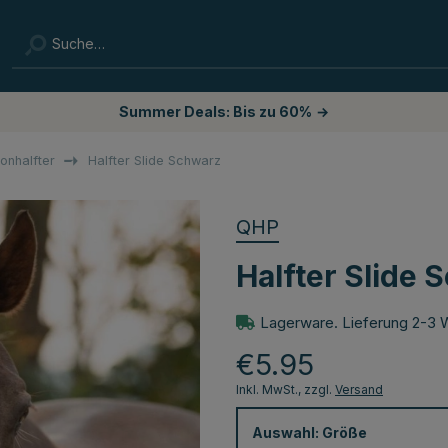
Summer Deals: Bis zu 60%
→
lonhalfter
Halfter Slide Schwarz
QHP
Halfter Slide 
Lagerware. Lieferung 2-3 
€5.95
Inkl. MwSt., zzgl.
Versand
Auswahl:
Größe