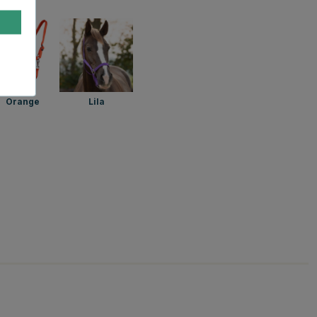
Orange
Lila