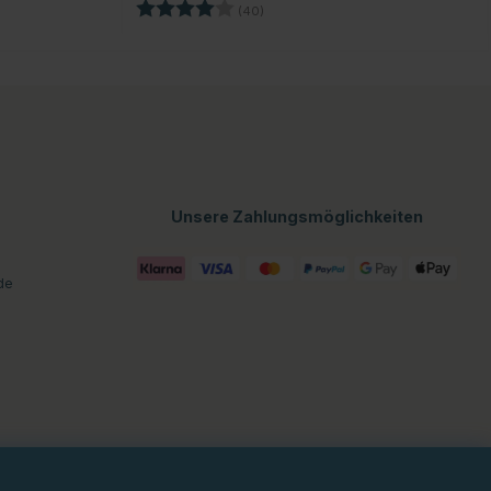
n
Bewertung:
4.0 von 5 Sternen
(40)
Unsere Zahlungsmöglichkeiten
de