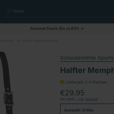
Summer Deals: Bis zu 60%
→
lonhalfter
Halfter Memphis Braun
Schockemöhle Sports
Halfter Memph
Lieferzeit: 2-4 Wochen
€29.95
Inkl. MwSt., zzgl.
Versand
Auswahl:
Größe