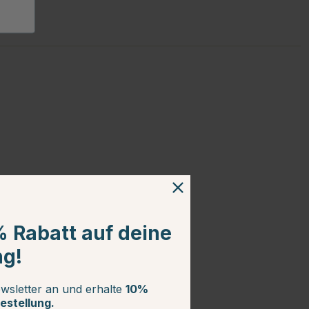
% Rabatt auf deine
ng!
wsletter an und erhalte
10%
estellung.