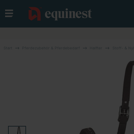
Start
Pferdezubehör & Pferdebedarf
Halfter
Stoff- & Ny