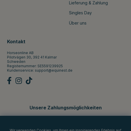
Lieferung & Zahlung
Singles Day
Über uns
Kontakt
Horseonline AB
Pilotvägen 30, 392 41 Kalmar
Schweden
Registernummer: SE5591239925
Kundenservice:
support@equinest.de
Unsere Zahlungsmöglichkeiten
Wir verwenden Cookies, um Ihnen ein inspirierendes Erlebnis auf