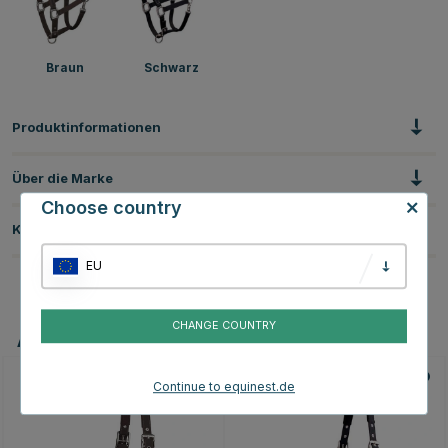
Braun
Schwarz
Produktinformationen
Über die Marke
Choose country
Kundenbewertungen
EU
CHANGE COUNTRY
Andere Produkte, die Ihnen gefallen könnten
Continue to equinest.de