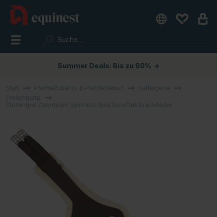
Summer Deals: Bis zu 60%
→
Start
Pferdezubehör & Pferdebedarf
Sattelgurte
Stollengurte
Stollengurt Colombes Synthetisches Schaffell Braun/Natur