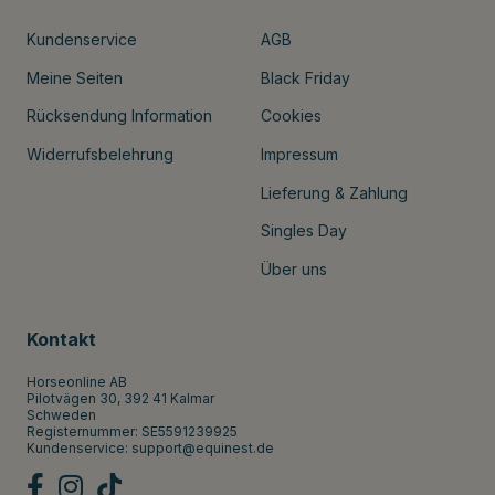
Kundenservice
AGB
Meine Seiten
Black Friday
Rücksendung Information
Cookies
Widerrufsbelehrung
Impressum
Lieferung & Zahlung
Singles Day
Über uns
Kontakt
Horseonline AB
Pilotvägen 30, 392 41 Kalmar
Schweden
Registernummer: SE5591239925
Kundenservice:
support@equinest.de