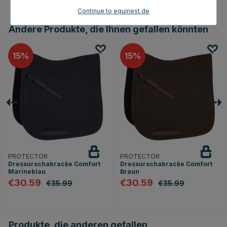
Continue to equinest.de
Andere Produkte, die Ihnen gefallen könnten
15
15
PROTECTOR
PROTECTOR
Dressurschabracke Comfort
Dressurschabracke Comfort
Marineblau
Braun
€30.59
€30.59
€35.99
€35.99
Produkte, die anderen gefallen