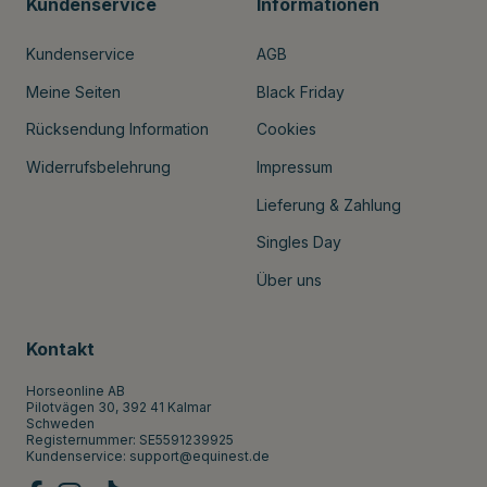
Kundenservice
Informationen
Kundenservice
AGB
Meine Seiten
Black Friday
Rücksendung Information
Cookies
Widerrufsbelehrung
Impressum
Lieferung & Zahlung
Singles Day
Über uns
Kontakt
Horseonline AB
Pilotvägen 30, 392 41 Kalmar
Schweden
Registernummer: SE5591239925
Kundenservice:
support@equinest.de