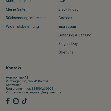
Kundenservice
AGB
Meine Seiten
Black Friday
Rücksendung Information
Cookies
Widerrufsbelehrung
Impressum
Lieferung & Zahlung
Singles Day
Über uns
Kontakt
Horseonline AB
Pilotvägen 30, 392 41 Kalmar
Schweden
Registernummer: SE5591239925
Kundenservice:
support@equinest.de