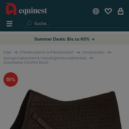
Summer Deals: Bis zu 60%
→
Start
Pferdezubehör & Pferdebedarf
Schabracken
Springschabracken & Vielseitigkeitsschabracken
Zadeldekje Comfort Braun
15%