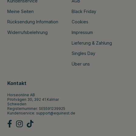
Kundenservice
AGB
Meine Seiten
Black Friday
Rücksendung Information
Cookies
Widerrufsbelehrung
Impressum
Lieferung & Zahlung
Singles Day
Über uns
Kontakt
Horseonline AB
Pilotvägen 30, 392 41 Kalmar
Schweden
Registernummer: SE5591239925
Kundenservice:
support@equinest.de