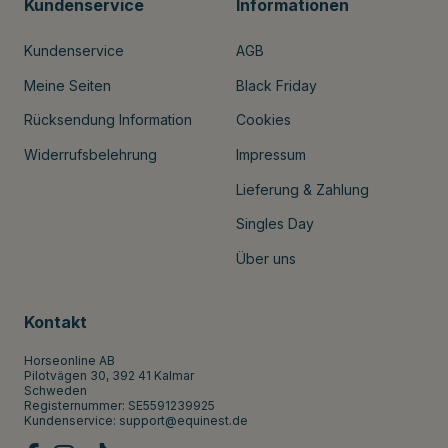
Kundenservice
Informationen
Kundenservice
AGB
Meine Seiten
Black Friday
Rücksendung Information
Cookies
Widerrufsbelehrung
Impressum
Lieferung & Zahlung
Singles Day
Über uns
Kontakt
Horseonline AB
Pilotvägen 30, 392 41 Kalmar
Schweden
Registernummer: SE5591239925
Kundenservice:
support@equinest.de