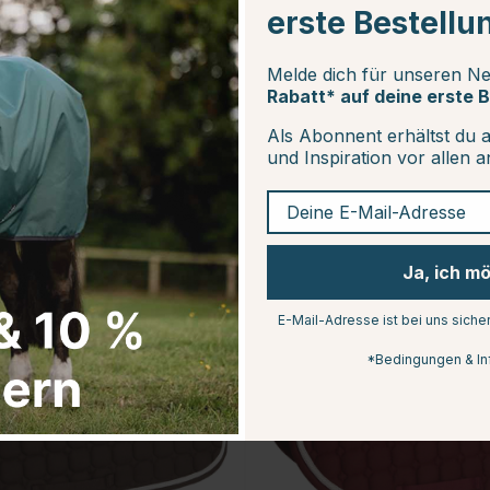
erste Bestellu
Melde dich für unseren Ne
Rabatt* auf deine erste B
Als Abonnent erhältst du 
und Inspiration vor allen 
Deine E-Mail-Adresse
15
Ja, ich m
E-Mail-Adresse ist bei uns siche
*Bedingungen & In