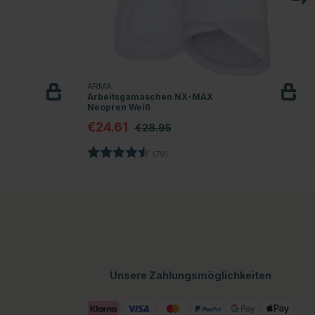
ARMA
Arbeitsgamaschen NX-MAX
Neopren Weiß
€24.61
€28.95
n
Bewertung:
4.5 von 5 Sternen
(79)
Unsere Zahlungsmöglichkeiten