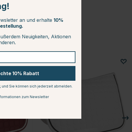
ng!
wsletter an und erhalte
10%
estellung.
außerdem Neuigkeiten, Aktionen
anderen.
15
öchte 10% Rabatt
r, und Sie können sich jederzeit abmelden.
formationen zum Newsletter