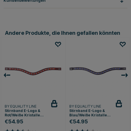
Kundenbewertungen
Andere Produkte, die Ihnen gefallen könnten
BY EQUALITY LINE
BY EQUALITY LINE
Stirnband E-Logo &
Stirnband E-Logo &
Rot/Weiße Kristalle
Blau/Weiße Kristalle
Braun/Silber
Schwarz/Silber
€54.95
€54.95