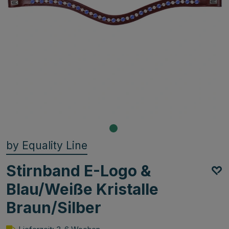
by Equality Line
Stirnband E-Logo &
Blau/Weiße Kristalle
Braun/Silber