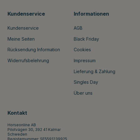
Kundenservice
Informationen
Kundenservice
AGB
Meine Seiten
Black Friday
Rücksendung Information
Cookies
Widerrufsbelehrung
Impressum
Lieferung & Zahlung
Singles Day
Über uns
Kontakt
Horseonline AB
Pilotvägen 30, 392 41 Kalmar
Schweden
Registernummer: SE5591239925