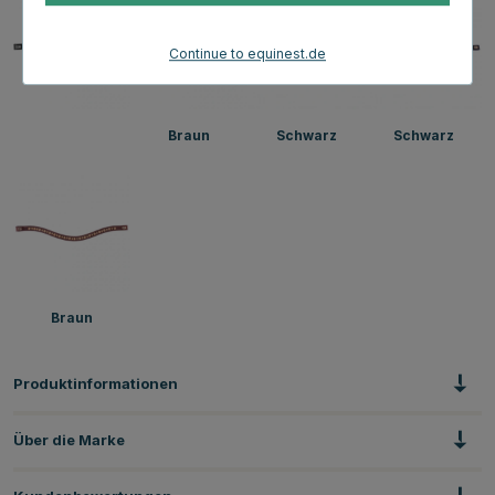
Continue to equinest.de
Braun
Schwarz
Schwarz
Braun
Produktinformationen
Über die Marke