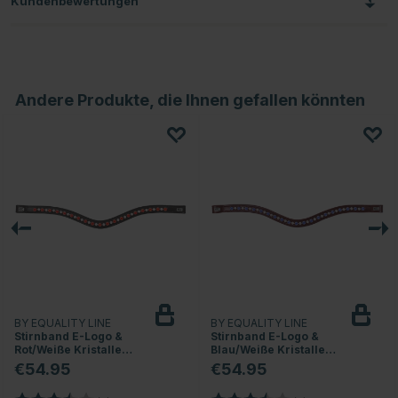
Kundenbewertungen
Andere Produkte, die Ihnen gefallen könnten
BY EQUALITY LINE
BY EQUALITY LINE
Stirnband E-Logo &
Stirnband E-Logo &
Rot/Weiße Kristalle
Blau/Weiße Kristalle
Schwarz/Silber
Braun/Silber
€54.95
€54.95