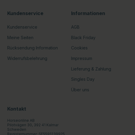
Kundenservice
Informationen
Kundenservice
AGB
Meine Seiten
Black Friday
Rücksendung Information
Cookies
Widerrufsbelehrung
Impressum
Lieferung & Zahlung
Singles Day
Über uns
Kontakt
Horseonline AB
Pilotvägen 30, 392 41 Kalmar
Schweden
Registernummer: SE5591239925