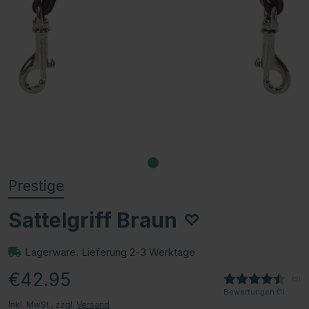
Prestige
Sattelgriff Braun
Lagerware. Lieferung 2-3 Werktage
€42.95
(
abg
2
)
Bewertungen (
1
)
Inkl. MwSt., zzgl.
Versand