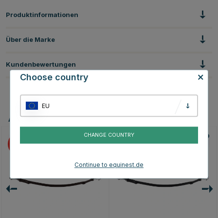
Produktinformationen
Über die Marke
Kundenbewertungen
Choose country
EU
Andere Produkte, die Ihnen gefallen könnten
CHANGE COUNTRY
20
20
Continue to equinest.de