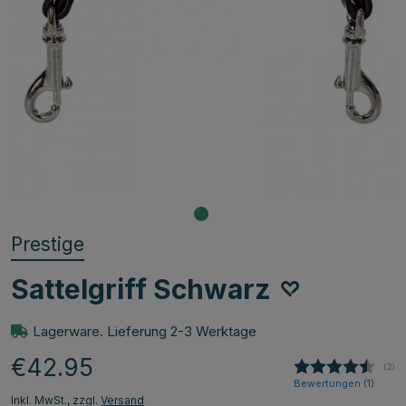
Prestige
Sattelgriff Schwarz
Lagerware. Lieferung 2-3 Werktage
€42.95
(
abg
2
)
Bewertungen (
1
)
Inkl. MwSt., zzgl.
Versand