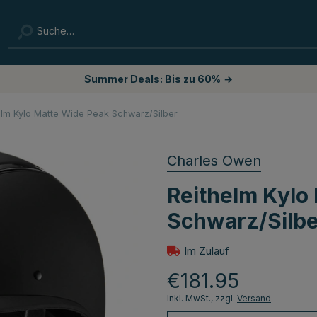
Summer Deals: Bis zu 60%
→
elm Kylo Matte Wide Peak Schwarz/Silber
Charles Owen
Reithelm Kylo
Schwarz/Silbe
Im Zulauf
€181.95
Inkl. MwSt., zzgl.
Versand