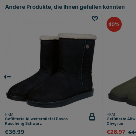
Andere Produkte, die Ihnen gefallen könnten
40
HKM
HKM
Gefütterte Allwetterstiefel Davos
Gefütterte Allw
Kuschelig Schwarz
Olivgrün
€36.99
€26.97
€4