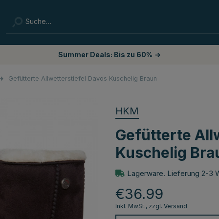
Summer Deals: Bis zu 60%
→
Gefütterte Allwetterstiefel Davos Kuschelig Braun
HKM
Gefütterte All
Kuschelig Bra
Lagerware. Lieferung 2-3 
€36.99
Inkl. MwSt., zzgl.
Versand