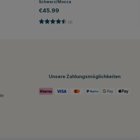
Schwarz/Mocca
€45.99
Bewertung:
4.7 von 5 Sternen
(3)
Unsere Zahlungsmöglichkeiten
de