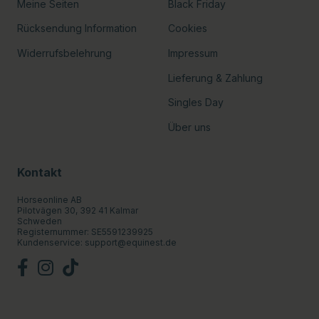
Meine Seiten
Black Friday
Rücksendung Information
Cookies
Widerrufsbelehrung
Impressum
Lieferung & Zahlung
Singles Day
Über uns
Kontakt
Horseonline AB
Pilotvägen 30, 392 41 Kalmar
Schweden
Registernummer: SE5591239925
Kundenservice:
support@equinest.de