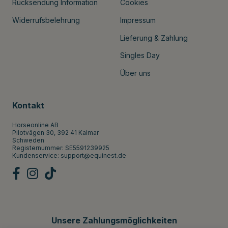
Rücksendung Information
Cookies
Widerrufsbelehrung
Impressum
Lieferung & Zahlung
Singles Day
Über uns
Kontakt
Horseonline AB
Pilotvägen 30, 392 41 Kalmar
Schweden
Registernummer: SE5591239925
Kundenservice:
support@equinest.de
Unsere Zahlungsmöglichkeiten