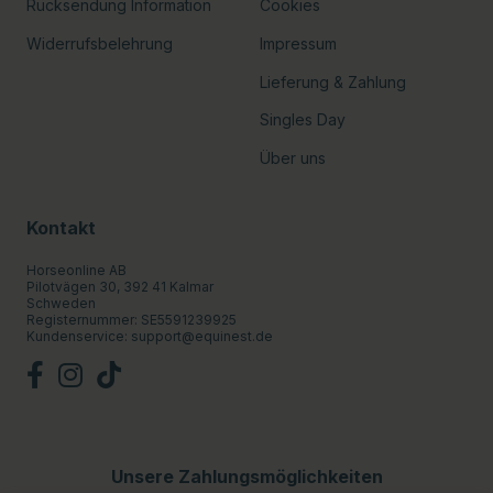
Rücksendung Information
Cookies
Widerrufsbelehrung
Impressum
Lieferung & Zahlung
Singles Day
Über uns
Kontakt
Horseonline AB
Pilotvägen 30, 392 41 Kalmar
Schweden
Registernummer: SE5591239925
Kundenservice:
support@equinest.de
Unsere Zahlungsmöglichkeiten