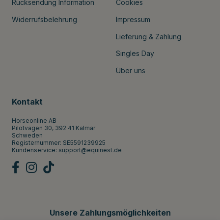
Rücksendung Information
Cookies
Widerrufsbelehrung
Impressum
Lieferung & Zahlung
Singles Day
Über uns
Kontakt
Horseonline AB
Pilotvägen 30, 392 41 Kalmar
Schweden
Registernummer: SE5591239925
Kundenservice:
support@equinest.de
Unsere Zahlungsmöglichkeiten