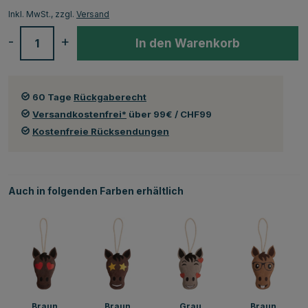
Inkl. MwSt., zzgl.
Versand
-
+
In den Warenkorb
60 Tage
Rückgaberecht
Versandkostenfrei*
über 99€ / CHF99
Kostenfreie Rücksendungen
Auch in folgenden Farben erhältlich
Braun
Braun
Grau
Braun