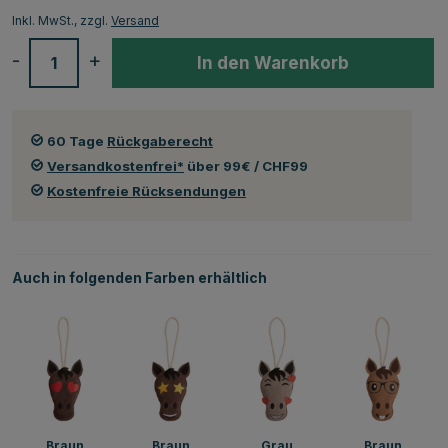
Inkl. MwSt., zzgl.
Versand
-
+
In den Warenkorb
60 Tage
Rückgaberecht
Versandkostenfrei*
über 99€ / CHF99
Kostenfreie Rücksendungen
Auch in folgenden Farben erhältlich
Braun
Braun
Grau
Braun