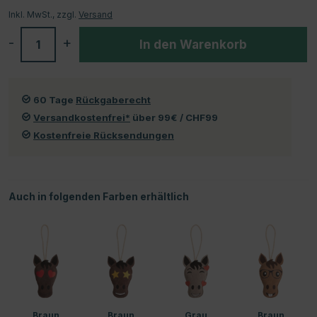
Inkl. MwSt., zzgl.
Versand
-
+
In den Warenkorb
60 Tage
Rückgaberecht
Versandkostenfrei*
über 99€ / CHF99
Kostenfreie Rücksendungen
Auch in folgenden Farben erhältlich
Braun
Braun
Grau
Braun