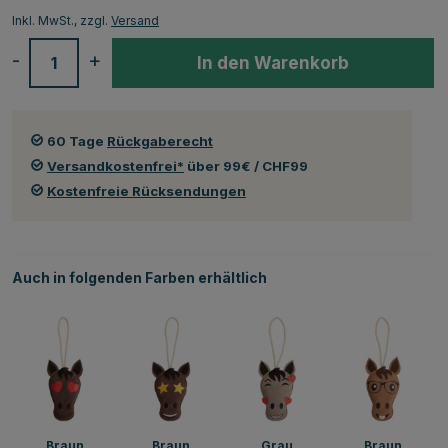
Inkl. MwSt., zzgl.
Versand
-
+
In den Warenkorb
60 Tage
Rückgaberecht
Versandkostenfrei*
über 99€ / CHF99
Kostenfreie Rücksendungen
Auch in folgenden Farben erhältlich
Braun
Braun
Grau
Braun